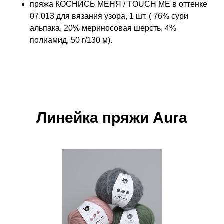
пряжа КОСНИСЬ МЕНЯ / TOUCH ME в оттенке
07.013 для вязания узора, 1 шт. ( 76% сури
альпака, 20% мериносовая шерсть, 4%
полиамид, 50 г/130 м).
Линейка пряжи Aura