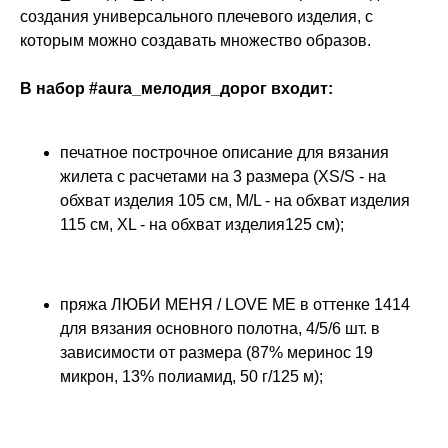
создания универсального плечевого изделия, с
которым можно создавать множество образов.
В набор #aura_мелодия_дорог входит:
печатное построчное описание для вязания
жилета с расчетами на 3 размера (XS/S - на
обхват изделия 105 см, M/L - на обхват изделия
115 см, XL - на обхват изделия125 см);
пряжа ЛЮБИ МЕНЯ / LOVE ME в оттенке 1414
для вязания основного полотна, 4/5/6 шт. в
зависимости от размера (87% меринос 19
микрон, 13% полиамид, 50 г/125 м);