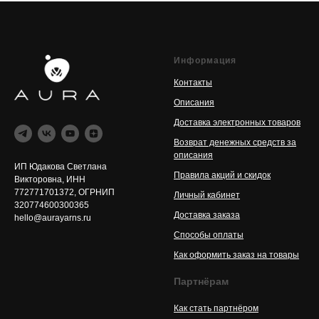
Информация
Контакты
Описания
Доставка электронных товаров
Возврат денежных средств за
описания
ИП Юдакова Светлана
Правила акций и скидок
Викторовна, ИНН
772771701372, ОГРНИП
Личный кабинет
320774600300365
Доставка заказа
hello@aurayarns.ru
Способы оплаты
Как оформить заказ на товары
Партнёрам
Как стать партнёром