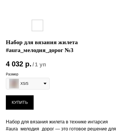
Набор для вязания жилета
#aura_мелодия_дорог №3
4 032
р.
/
1 уп
Размер
XS/S
КУПИТЬ
Набор для вязания жилета в технике интарсия
#aura_мелодия_дорог — это готовое решение для