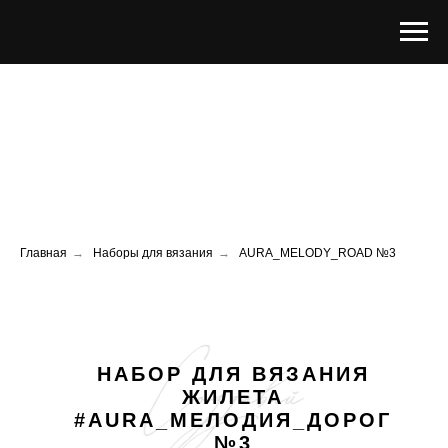
Главная
→
Наборы для вязания
→
AURA_MELODY_ROAD №3
НАБОР ДЛЯ ВЯЗАНИЯ
ЖИЛЕТА
#AURA_МЕЛОДИЯ_ДОРОГ
№3