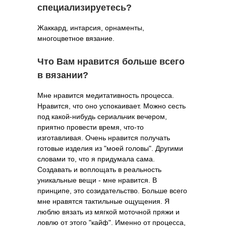
специализируетесь?
Жаккард, интарсия, орнаменты,
многоцветное вязание.
Что Вам нравится больше всего
в вязании?
Мне нравится медитативность процесса.
Нравится, что оно успокаивает. Можно сесть
под какой-нибудь сериальчик вечером,
приятно провести время, что-то
изготавливая. Очень нравится получать
готовые изделия из "моей головы". Другими
словами то, что я придумала сама.
Создавать и воплощать в реальность
уникальные вещи - мне нравится. В
принципе, это созидательство. Больше всего
мне нравятся тактильные ощущения. Я
люблю вязать из мягкой моточной пряжи и
ловлю от этого "кайф". Именно от процесса,