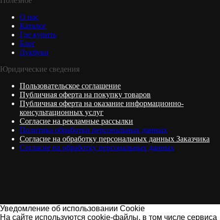
Полезное
О нас
Каталог
Где купить
Блог
Л
укбуки
Юридические сведения
Пользовательское соглашение
Публичная оферта на покупку товаров
Публичная оферта на оказание информационно-
консультационных услуг
Согласие на рекламные рассылки
Политика обработки персональных данных
Согласие на обработку персональных данных Заказчика
Согласие на обработку персональных данных
Уведомление об использовании Cookie
На сайте используются cookie-файлы, в том числе сервиса