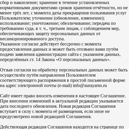
сбор и накопление; хранение в течение установленных
нормативными документами сроков хранения отчётности, но не
менее трёх лет, с момента даты прекращения пользования услуг
Пользователем; уточнение (обновление, изменение);
использование; уничтожение; обезличивание; передача по
требованию суда, в т. ч., третьим лицам, с соблюдением мер,
обеспечивающих защиту персональных данных от
несанкционированного доступа.
Указанное согласие действует бессрочно с момента
предоставления данных и может быть отозвано вами путём
подачи заявления администрации сайта с указанием данных,
определённых ст. 14 Закона «О персональных данных».
Отзыв согласия на обработку персональных данных может быть
осуществлён путём направления Пользователем
соответствующего распоряжения в простой письменной форме
на адрес электронной почты (e-mail) info@aurayarns.ru
Сайт имеет право вносить изменения в настоящее Соглашение.
При внесении изменений в актуальной редакции указывается
дата последнего обновления. Новая редакция Соглашения
вступает в силу с момента её размещения, если иное не
предусмотрено новой редакцией Соглашения.
Действующая редакция Соглашения находится на странице по