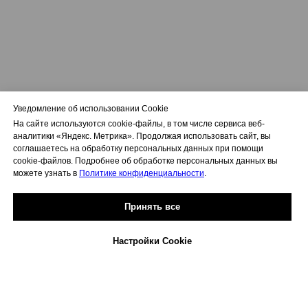
Уведомление об использовании Cookie
На сайте используются cookie-файлы, в том числе сервиса веб-
аналитики «Яндекс. Метрика». Продолжая использовать сайт, вы
соглашаетесь на обработку персональных данных при помощи
cookie-файлов. Подробнее об обработке персональных данных вы
можете узнать в
Политике конфиденциальности
.
Принять все
Настройки Cookie